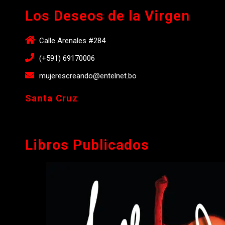
Los Deseos de la Virgen
Calle Arenales #284
(+591) 69170006
mujerescreando@entelnet.bo
Santa Cruz
Libros Publicados