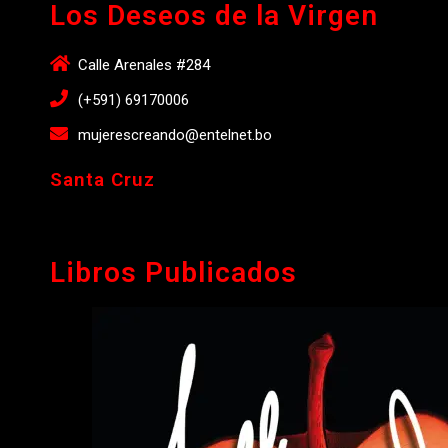
Los Deseos de la Virgen
Calle Arenales #284
(+591) 69170006
mujerescreando@entelnet.bo
Santa Cruz
Libros Publicados