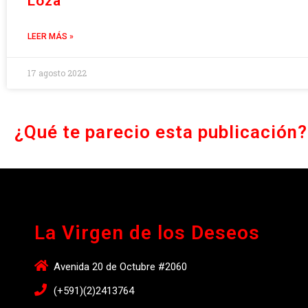
Loza
LEER MÁS »
17 agosto 2022
¿Qué te parecio esta publicación?
La Virgen de los Deseos
Avenida 20 de Octubre #2060
(+591)(2)2413764