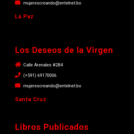
mujerescreando@entelnet.bo
La Paz
Los Deseos de la Virgen
Calle Arenales #284
(+591) 69170006
mujerescreando@entelnet.bo
Santa Cruz
Libros Publicados