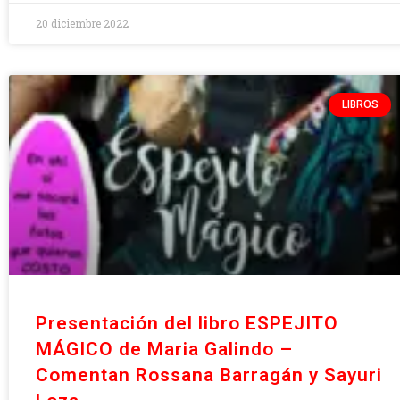
20 diciembre 2022
LIBROS
Presentación del libro ESPEJITO
MÁGICO de Maria Galindo –
Comentan Rossana Barragán y Sayuri