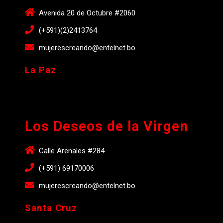
Avenida 20 de Octubre #2060
(+591)(2)2413764
mujerescreando@entelnet.bo
La Paz
Los Deseos de la Virgen
Calle Arenales #284
(+591) 69170006
mujerescreando@entelnet.bo
Santa Cruz