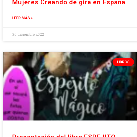
Mujeres Creando de gira en España
LEER MÁS »
20 diciembre 2022
LIBROS