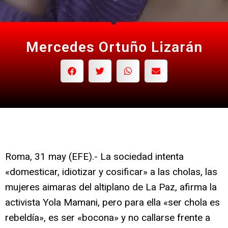
Mercedes Ortuño Lizarán
Roma, 31 may (EFE).- La sociedad intenta
«domesticar, idiotizar y cosificar» a las cholas, las
mujeres aimaras del altiplano de La Paz, afirma la
activista Yola Mamani, pero para ella «ser chola es
rebeldía», es ser «bocona» y no callarse frente a