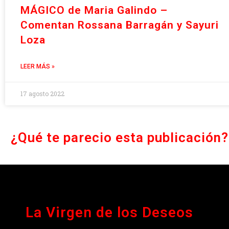
MÁGICO de Maria Galindo –
Comentan Rossana Barragán y Sayuri
Loza
LEER MÁS »
17 agosto 2022
¿Qué te parecio esta publicación?
La Virgen de los Deseos