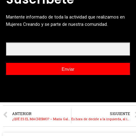
Mantente informado de toda la actividad que realizamos en
Mujeres Creando y se parte de nuestra comunidad.
Email
Enviar
ANTERIOR
SIGUIENTE
¿QUÉ ES EL MACHISMO? – María Galindo
Es hora de decirle a la izquierda, al indianismo y al fascismo que son igualmente homofóbicos