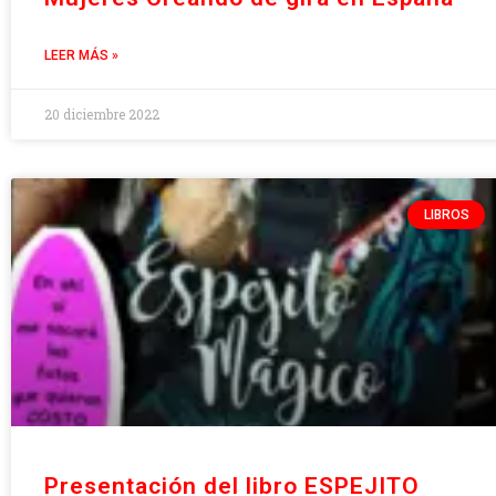
LEER MÁS »
20 diciembre 2022
LIBROS
Presentación del libro ESPEJITO