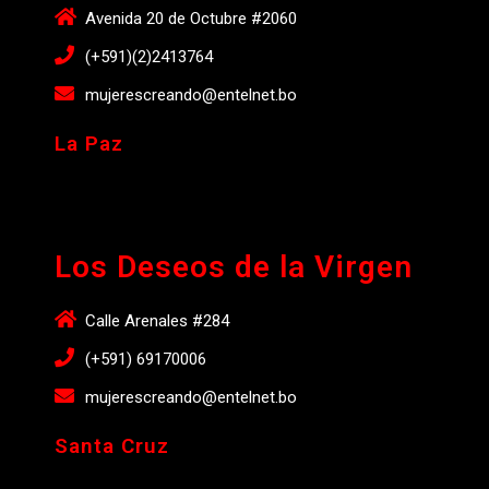
Avenida 20 de Octubre #2060
(+591)(2)2413764
mujerescreando@entelnet.bo
La Paz
Los Deseos de la Virgen
Calle Arenales #284
(+591) 69170006
mujerescreando@entelnet.bo
Santa Cruz