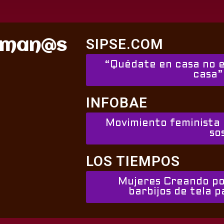
SIPSE.COM
uman@s
“Quédate en casa no e
casa”
INFOBAE
Movimiento feminista 
so
LOS TIEMPOS
Mujeres Creando po
barbijos de tela p