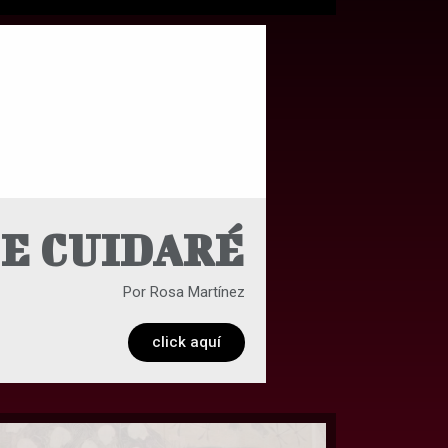
TE CUIDARÉ
Por Rosa Martínez
click aquí