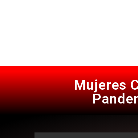
Mujeres C
Pandem