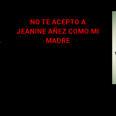
NO TE ACEPTO A
JEANINE AÑEZ COMO MI
.
MADRE