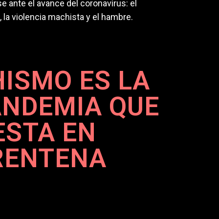
e ante el avance del coronavirus: el
, la violencia machista y el hambre.
ISMO ES LA
ANDEMIA QUE
ESTA EN
RENTENA