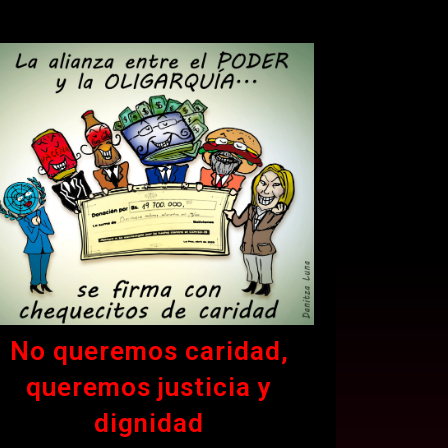
No queremos caridad,
queremos justicia y
dignidad