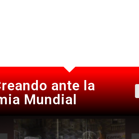
reando ante la
ia Mundial