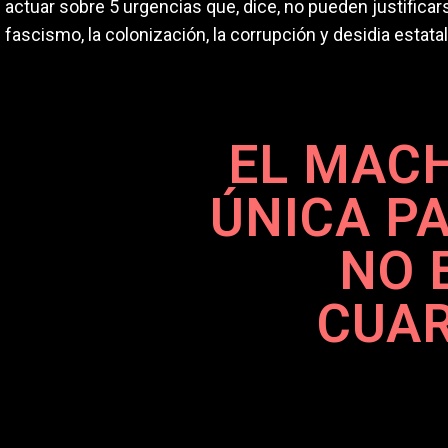
actuar sobre 5 urgencias que, dice, no pueden justificars
fascismo, la colonización, la corrupción y desidia estatal
EL MACH
ÚNICA P
NO 
CUA